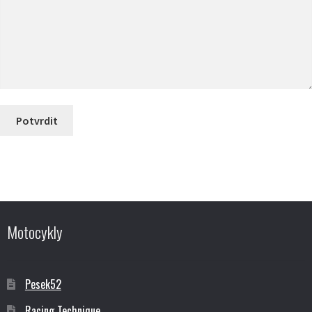
Potvrdit
Motocykly
Pesek52
Racing Technique