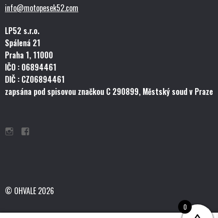
info@motopesek52.com
LP52 s.r.o.
Spálená 21
Praha 1, 11000
IČO : 06894461
DIČ : CZ06894461
zapsána pod spisovou značkou C 290899, Městský soud v Praze
© OHVALE 2026
0