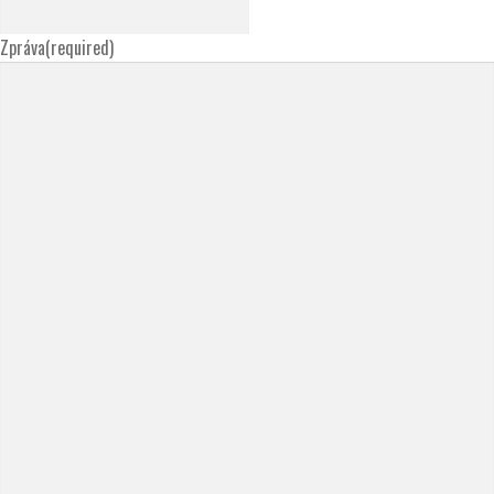
Zpráva
(required)