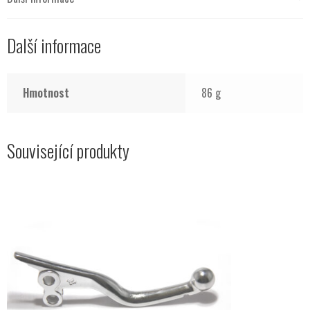
Další informace
Hmotnost
86 g
Související produkty