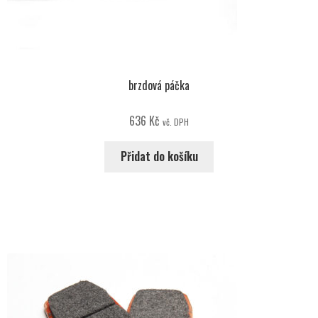
brzdová páčka
636
Kč
vč. DPH
Přidat do košíku