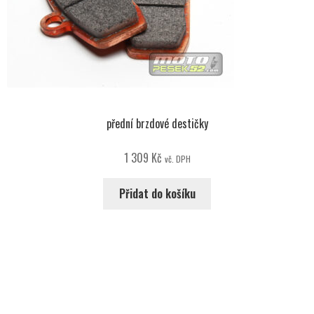
přední brzdové destičky
1 309
Kč
vč. DPH
Přidat do košíku